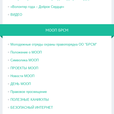
«Волонтер года – Доброе Сердце»
ВИДЕО
МООП БРСМ
Молодежные отряды охраны правопорядка ОО "БРСМ"
Положение о МООП
Символика МООП
ПРОЕКТЫ МООП
Новости МООП
ДЕНЬ МООП
Правовое просвещение
ПОЛЕЗНЫЕ КАНИКУЛЫ
БЕЗОПАСНЫЙ ИНТЕРНЕТ