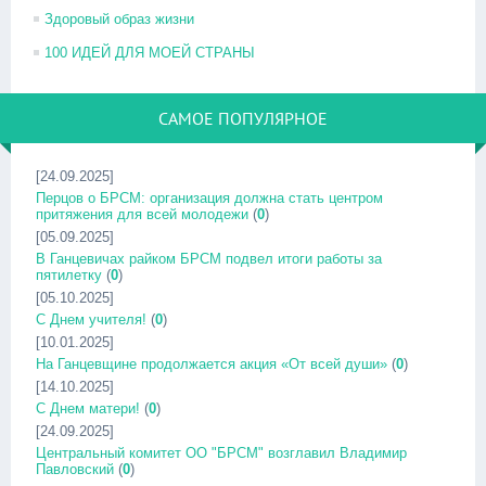
Здоровый образ жизни
100 ИДЕЙ ДЛЯ МОЕЙ СТРАНЫ
САМОЕ ПОПУЛЯРНОЕ
[24.09.2025]
Перцов о БРСМ: организация должна стать центром
притяжения для всей молодежи
(
0
)
[05.09.2025]
В Ганцевичах райком БРСМ подвел итоги работы за
пятилетку
(
0
)
[05.10.2025]
С Днем учителя!
(
0
)
[10.01.2025]
На Ганцевщине продолжается акция «От всей души»
(
0
)
[14.10.2025]
С Днем матери!
(
0
)
[24.09.2025]
Центральный комитет ОО "БРСМ" возглавил Владимир
Павловский
(
0
)