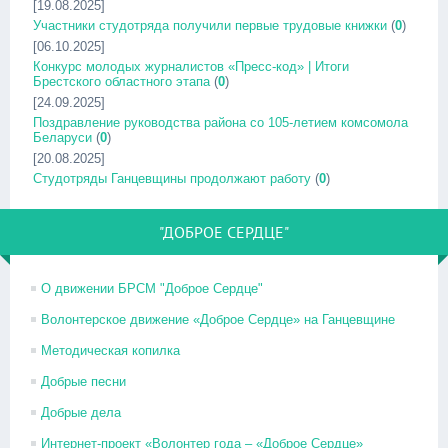
[19.08.2025]
Участники студотряда получили первые трудовые книжки
(
0
)
[06.10.2025]
Конкурс молодых журналистов «Пресс-код» | Итоги
Брестского областного этапа
(
0
)
[24.09.2025]
Поздравление руководства района со 105-летием комсомола
Беларуси
(
0
)
[20.08.2025]
Студотряды Ганцевщины продолжают работу
(
0
)
"ДОБРОЕ СЕРДЦЕ"
О движении БРСМ "Доброе Сердце"
Волонтерское движение «Доброе Сердце» на Ганцевщине
Методическая копилка
Добрые песни
Добрые дела
Интернет-проект «Волонтер года – «Доброе Сердце»