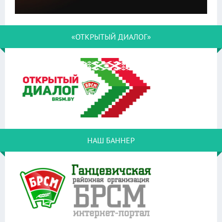
«ОТКРЫТЫЙ ДИАЛОГ»
НАШ БАННЕР