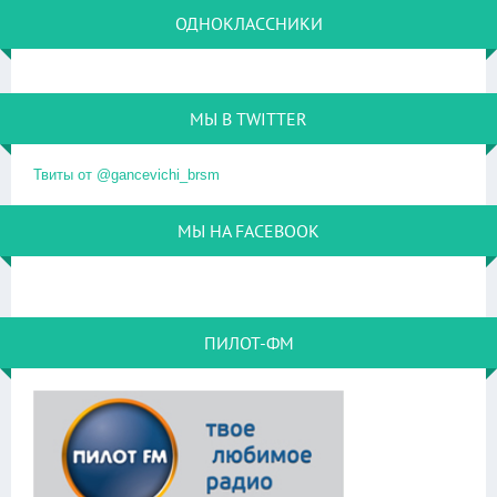
ОДНОКЛАССНИКИ
МЫ В TWITTER
Твиты от @gancevichi_brsm
МЫ НА FACEBOOK
ПИЛОТ-ФМ