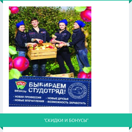
"СКИДКИ И БОНУСЫ"