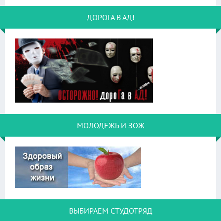
ДОРОГА В АД!
МОЛОДЕЖЬ И ЗОЖ
ВЫБИРАЕМ СТУДОТРЯД