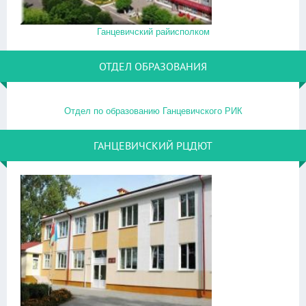
Ганцевичский райисполком
ОТДЕЛ ОБРАЗОВАНИЯ
Отдел по образованию Ганцевичского РИК
ГАНЦЕВИЧСКИЙ РЦДЮТ