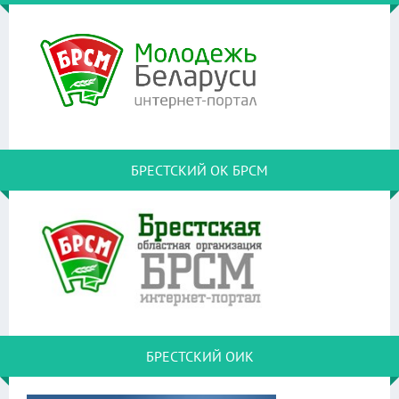
БРЕСТСКИЙ ОК БРСМ
БРЕСТСКИЙ ОИК